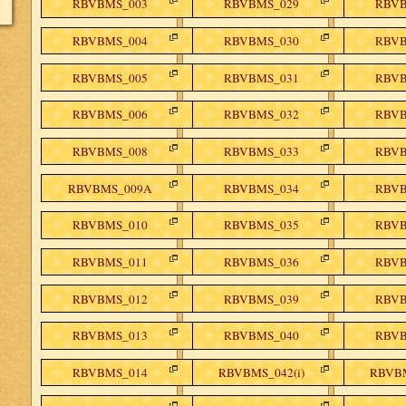
RBVBMS_003
RBVBMS_029
RBVB
RBVBMS_004
RBVBMS_030
RBVB
RBVBMS_005
RBVBMS_031
RBVB
RBVBMS_006
RBVBMS_032
RBVB
RBVBMS_008
RBVBMS_033
RBVB
RBVBMS_009A
RBVBMS_034
RBVB
RBVBMS_010
RBVBMS_035
RBVB
RBVBMS_011
RBVBMS_036
RBVB
RBVBMS_012
RBVBMS_039
RBVB
RBVBMS_013
RBVBMS_040
RBVB
RBVBMS_014
RBVBMS_042(i)
RBVBM