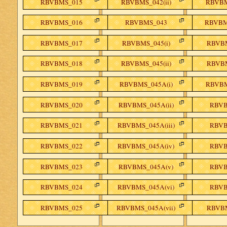
RBVBMS_015
RBVBMS_042(ii)
RBVBM
RBVBMS_016
RBVBMS_043
RBVBMS
RBVBMS_017
RBVBMS_045(i)
RBVBM
RBVBMS_018
RBVBMS_045(ii)
RBVBM
RBVBMS_019
RBVBMS_045A(i)
RBVBM
RBVBMS_020
RBVBMS_045A(ii)
RBVB
RBVBMS_021
RBVBMS_045A(iii)
RBVB
RBVBMS_022
RBVBMS_045A(iv)
RBVB
RBVBMS_023
RBVBMS_045A(v)
RBVB
RBVBMS_024
RBVBMS_045A(vi)
RBVB
RBVBMS_025
RBVBMS_045A(vii)
RBVBM