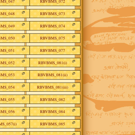
MS_047
RBVBMS_072
MS_048
RBVBMS_073
MS_049
RBVBMS_074
MS_050
RBVBMS_075
MS_051
RBVBMS_077
MS_052
RBVBMS_081(i)
MS_053
RBVBMS_081(ii)
MS_054
RBVBMS_081(iii)
MS_055
RBVBMS_082
MS_056
RBVBMS_084
S_057(i)
RBVBMS_085