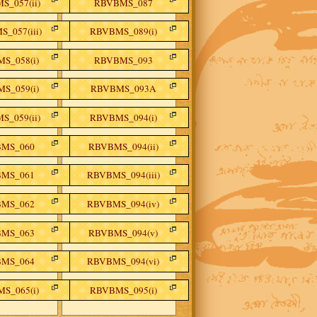
S_057(ii)
RBVBMS_087
_057(iii)
RBVBMS_089(i)
S_058(i)
RBVBMS_093
S_059(i)
RBVBMS_093A
S_059(ii)
RBVBMS_094(i)
MS_060
RBVBMS_094(ii)
MS_061
RBVBMS_094(iii)
MS_062
RBVBMS_094(iv)
MS_063
RBVBMS_094(v)
MS_064
RBVBMS_094(vi)
S_065(i)
RBVBMS_095(i)