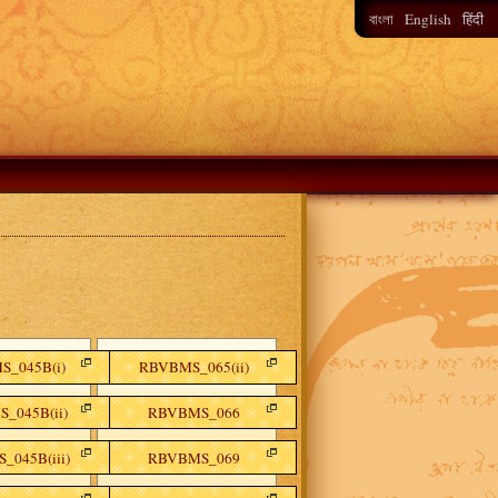
English
বাংলা
हिंदी
_045B(i)
RBVBMS_065(ii)
_045B(ii)
RBVBMS_066
_045B(iii)
RBVBMS_069