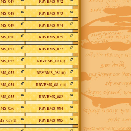
MS_047
RBVBMS_072
MS_048
RBVBMS_073
MS_049
RBVBMS_074
MS_050
RBVBMS_075
MS_051
RBVBMS_077
MS_052
RBVBMS_081(i)
MS_053
RBVBMS_081(ii)
MS_054
RBVBMS_081(iii)
MS_055
RBVBMS_082
MS_056
RBVBMS_084
S_057(i)
RBVBMS_085