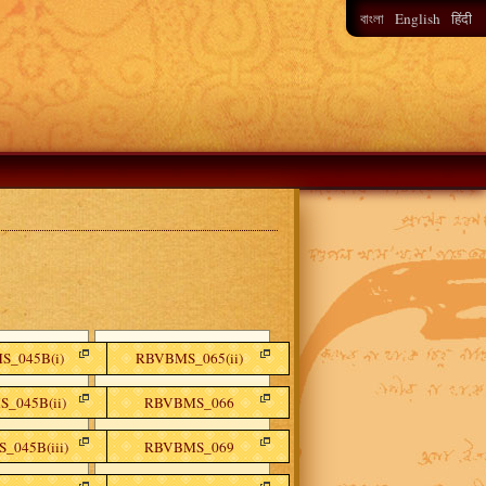
English
বাংলা
हिंदी
_045B(i)
RBVBMS_065(ii)
_045B(ii)
RBVBMS_066
_045B(iii)
RBVBMS_069