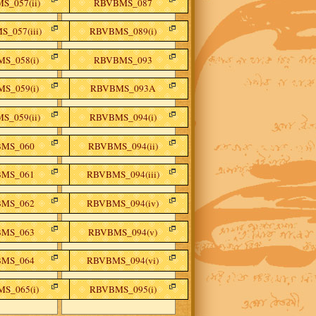
S_057(ii)
RBVBMS_087
_057(iii)
RBVBMS_089(i)
S_058(i)
RBVBMS_093
S_059(i)
RBVBMS_093A
S_059(ii)
RBVBMS_094(i)
MS_060
RBVBMS_094(ii)
MS_061
RBVBMS_094(iii)
MS_062
RBVBMS_094(iv)
MS_063
RBVBMS_094(v)
MS_064
RBVBMS_094(vi)
S_065(i)
RBVBMS_095(i)