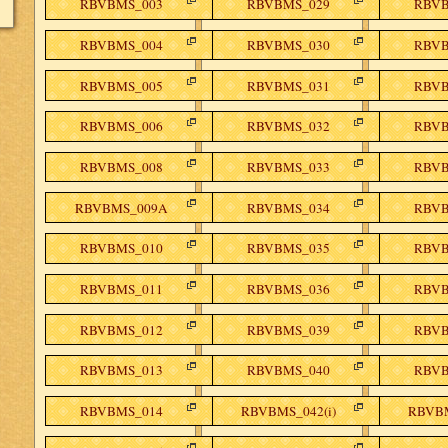
RBVBMS_003
RBVBMS_029
RBVB
RBVBMS_004
RBVBMS_030
RBVB
RBVBMS_005
RBVBMS_031
RBVB
RBVBMS_006
RBVBMS_032
RBVB
RBVBMS_008
RBVBMS_033
RBVB
RBVBMS_009A
RBVBMS_034
RBVB
RBVBMS_010
RBVBMS_035
RBVB
RBVBMS_011
RBVBMS_036
RBVB
RBVBMS_012
RBVBMS_039
RBVB
RBVBMS_013
RBVBMS_040
RBVB
RBVBMS_014
RBVBMS_042(i)
RBVBM