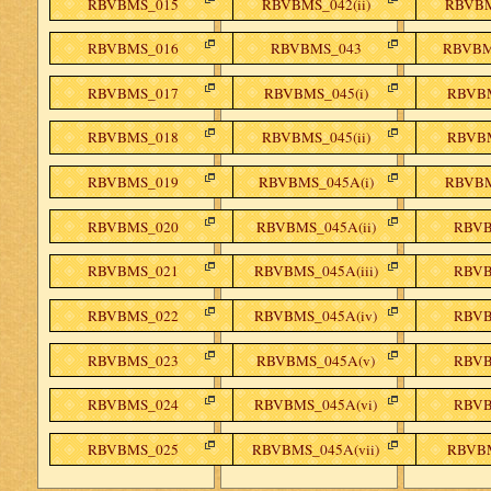
RBVBMS_015
RBVBMS_042(ii)
RBVBM
RBVBMS_016
RBVBMS_043
RBVBMS
RBVBMS_017
RBVBMS_045(i)
RBVBM
RBVBMS_018
RBVBMS_045(ii)
RBVBM
RBVBMS_019
RBVBMS_045A(i)
RBVBM
RBVBMS_020
RBVBMS_045A(ii)
RBVB
RBVBMS_021
RBVBMS_045A(iii)
RBVB
RBVBMS_022
RBVBMS_045A(iv)
RBVB
RBVBMS_023
RBVBMS_045A(v)
RBVB
RBVBMS_024
RBVBMS_045A(vi)
RBVB
RBVBMS_025
RBVBMS_045A(vii)
RBVBM