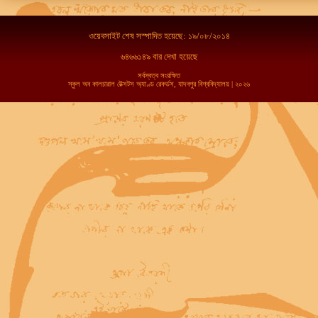
ওয়েবসাইট শেষ সস্পাদিত হয়েছে: ১৯/০৮/২০১৪
৬৪৬৬১৪৯ বার দেখা হয়েছে
সর্বস্বত্ব সংরক্ষিত
স্কুল অব কালচারাল টেক্সটস অ্যাণ্ড রেকর্ডস, যাদবপুর বিশ্ববিদ্যালয় | ২০২৬