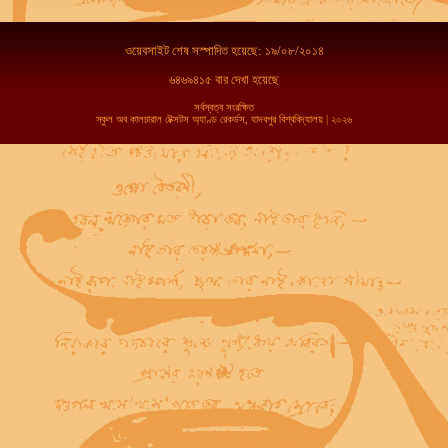
ওয়েবসাইট শেষ সস্পাদিত হয়েছে: ১৯/০৮/২০১৪
৬৪৬৯৪১৫ বার দেখা হয়েছে
সর্বস্বত্ব সংরক্ষিত
স্কুল অব কালচারাল টেক্সটস অ্যাণ্ড রেকর্ডস, যাদবপুর বিশ্ববিদ্যালয় | ২০২৬