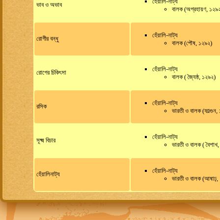
হেঁয়ালি-নাট্য
ভাব ও অভাব
বালক (অগ্রহায়ণ, ১২৯
হেঁয়ালি-নাট্য
রোগীর বন্ধু
বালক (পৌষ, ১২৯২)
হেঁয়ালি-নাট্য
রোগের চিকিৎসা
বালক ( জ্যৈষ্ঠ, ১২৯২)
হেঁয়ালি-নাট্য
রসিক
ভারতী ও বালক (ফাল্গুন
হেঁয়ালি-নাট্য
সূক্ষ্ম বিচার
ভারতী ও বালক ( বৈশাখ
হেঁয়ালি-নাট্য
হেঁয়ালিনাট্য
ভারতী ও বালক (আষাঢ়,