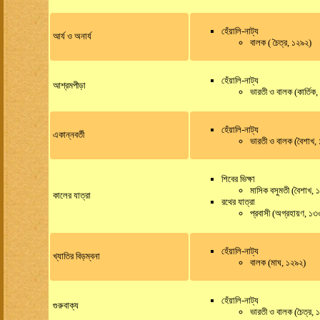
হেঁয়ালি-নাট্য
আর্য ও অনার্য
বালক ( চৈত্র, ১২৯২)
হেঁয়ালি-নাট্য
আশ্রমপীড়া
ভারতী ও বালক (কার্তিক
হেঁয়ালি-নাট্য
একান্নবর্তী
ভারতী ও বালক (বৈশাখ,
শিবের ভিক্ষা
মাসিক বসুমতী (বৈশাখ,
কালের যাত্রা
রথের যাত্রা
প্রবাসী (অগ্রহায়ণ, ১
হেঁয়ালি-নাট্য
খ্যাতির বিড়ম্বনা
বালক (মাঘ, ১২৯২)
হেঁয়ালি-নাট্য
গুরুবাক্য
ভারতী ও বালক (চৈত্র, 