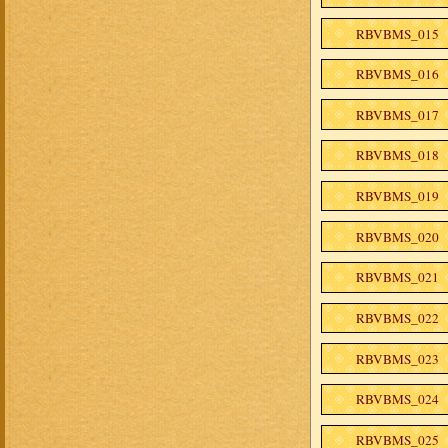
RBVBMS_015
RBVBMS_016
RBVBMS_017
RBVBMS_018
RBVBMS_019
RBVBMS_020
RBVBMS_021
RBVBMS_022
RBVBMS_023
RBVBMS_024
RBVBMS_025