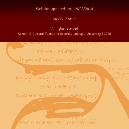
Website updated on: 19/08/2014
6463317 visits
All rights reserved
School of Cultural Texts and Records, Jadavpur University | 2026